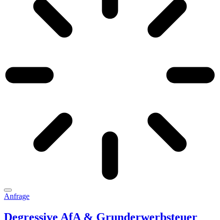
Anfrage
Degressive AfA & Grunderwerbsteuer