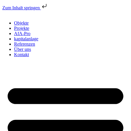
Zum Inhalt springen
Objekte
Projekte
AfA-Pro
kapitalanlage
Referenzen
Über uns
Kontakt