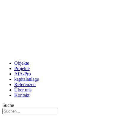
Objekte
Projekte
AfA-Pro
kapitalanlage
Referenzen
Über uns
Kontakt
Suche