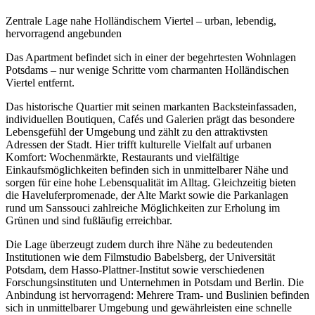
Zentrale Lage nahe Holländischem Viertel – urban, lebendig,
hervorragend angebunden
Das Apartment befindet sich in einer der begehrtesten Wohnlagen
Potsdams – nur wenige Schritte vom charmanten Holländischen
Viertel entfernt.
Das historische Quartier mit seinen markanten Backsteinfassaden,
individuellen Boutiquen, Cafés und Galerien prägt das besondere
Lebensgefühl der Umgebung und zählt zu den attraktivsten
Adressen der Stadt. Hier trifft kulturelle Vielfalt auf urbanen
Komfort: Wochenmärkte, Restaurants und vielfältige
Einkaufsmöglichkeiten befinden sich in unmittelbarer Nähe und
sorgen für eine hohe Lebensqualität im Alltag. Gleichzeitig bieten
die Haveluferpromenade, der Alte Markt sowie die Parkanlagen
rund um Sanssouci zahlreiche Möglichkeiten zur Erholung im
Grünen und sind fußläufig erreichbar.
Die Lage überzeugt zudem durch ihre Nähe zu bedeutenden
Institutionen wie dem Filmstudio Babelsberg, der Universität
Potsdam, dem Hasso-Plattner-Institut sowie verschiedenen
Forschungsinstituten und Unternehmen in Potsdam und Berlin. Die
Anbindung ist hervorragend: Mehrere Tram- und Buslinien befinden
sich in unmittelbarer Umgebung und gewährleisten eine schnelle