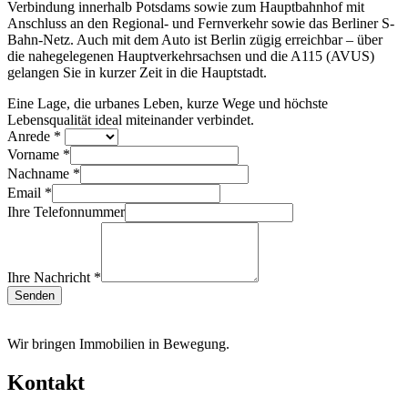
Verbindung innerhalb Potsdams sowie zum Hauptbahnhof mit
Anschluss an den Regional- und Fernverkehr sowie das Berliner S-
Bahn-Netz. Auch mit dem Auto ist Berlin zügig erreichbar – über
die nahegelegenen Hauptverkehrsachsen und die A115 (AVUS)
gelangen Sie in kurzer Zeit in die Hauptstadt.
Eine Lage, die urbanes Leben, kurze Wege und höchste
Lebensqualität ideal miteinander verbindet.
Anrede
*
Vorname
*
Nachname
*
Email
*
Ihre Telefonnummer
Ihre Nachricht
*
Senden
Wir bringen Immobilien in Bewegung.
Kontakt