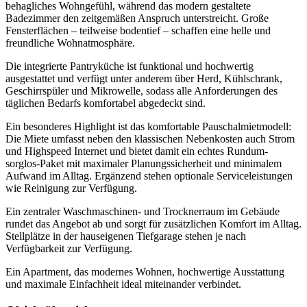
behagliches Wohngefühl, während das modern gestaltete
Badezimmer den zeitgemäßen Anspruch unterstreicht. Große
Fensterflächen – teilweise bodentief – schaffen eine helle und
freundliche Wohnatmosphäre.
Die integrierte Pantryküche ist funktional und hochwertig
ausgestattet und verfügt unter anderem über Herd, Kühlschrank,
Geschirrspüler und Mikrowelle, sodass alle Anforderungen des
täglichen Bedarfs komfortabel abgedeckt sind.
Ein besonderes Highlight ist das komfortable Pauschalmietmodell:
Die Miete umfasst neben den klassischen Nebenkosten auch Strom
und Highspeed Internet und bietet damit ein echtes Rundum-
sorglos-Paket mit maximaler Planungssicherheit und minimalem
Aufwand im Alltag. Ergänzend stehen optionale Serviceleistungen
wie Reinigung zur Verfügung.
Ein zentraler Waschmaschinen- und Trocknerraum im Gebäude
rundet das Angebot ab und sorgt für zusätzlichen Komfort im Alltag.
Stellplätze in der hauseigenen Tiefgarage stehen je nach
Verfügbarkeit zur Verfügung.
Ein Apartment, das modernes Wohnen, hochwertige Ausstattung
und maximale Einfachheit ideal miteinander verbindet.