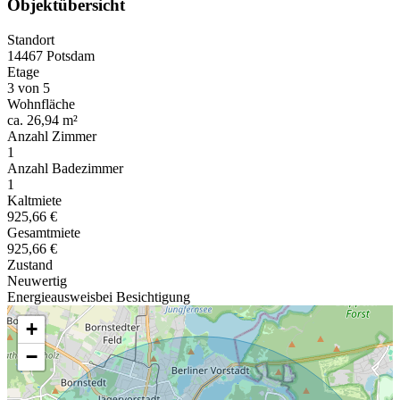
Objektübersicht
Standort
14467 Potsdam
Etage
3 von 5
Wohnfläche
ca. 26,94 m²
Anzahl Zimmer
1
Anzahl Badezimmer
1
Kaltmiete
925,66 €
Gesamtmiete
925,66 €
Zustand
Neuwertig
Energieausweis
bei Besichtigung
+
−