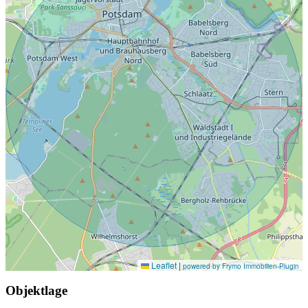
Leaflet
|
powered by Frymo Immobilien-Plugin
Objektlage